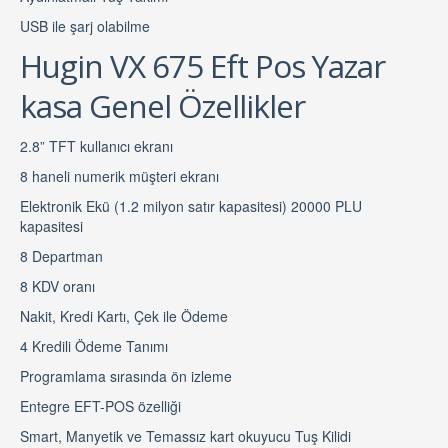
USB ile şarj olabilme
Hugin VX 675 Eft Pos Yazar
kasa Genel Özellikler
2.8” TFT kullanıcı ekranı
8 haneli numerik müşteri ekranı
Elektronik Ekü (1.2 milyon satır kapasitesi) 20000 PLU
kapasitesi
8 Departman
8 KDV oranı
Nakit, Kredi Kartı, Çek ile Ödeme
4 Kredili Ödeme Tanımı
Programlama sırasında ön izleme
Entegre EFT-POS özelliği
Smart, Manyetik ve Temassız kart okuyucu Tuş Kilidi