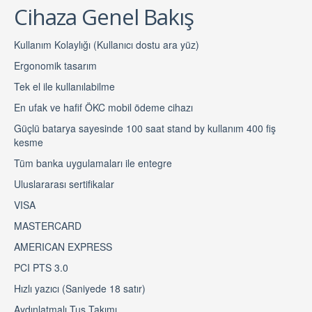
Cihaza Genel Bakış
Kullanım Kolaylığı (Kullanıcı dostu ara yüz)
Ergonomik tasarım
Tek el ile kullanılabilme
En ufak ve hafif ÖKC mobil ödeme cihazı
Güçlü batarya sayesinde 100 saat stand by kullanım 400 fiş
kesme
Tüm banka uygulamaları ile entegre
Uluslararası sertifikalar
VISA
MASTERCARD
AMERICAN EXPRESS
PCI PTS 3.0
Hızlı yazıcı (Saniyede 18 satır)
Aydınlatmalı Tuş Takımı