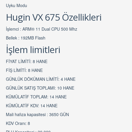
Uyku Modu
Hugin VX 675 Özellikleri
İşlemci : ARM® 11 Dual CPU 500 Mhz
Bellek : 192MB Flash
İşlem limitleri
FİYAT LİMİTİ: 8 HANE
FİŞ LİMİTİ: 8 HANE
GÜNLÜK DÖKÜMAN LİMİTİ: 4 HANE
GÜNLÜK SATIŞ TOPLAMI: 10 HANE
KÜMÜLATİF TOPLAM: 14 HANE
KÜMÜLATİF KDV: 14 HANE
Mali hafıza kapasitesi : 3650 GÜN
KDV Oranı: 8
PLU Kapasitesi : 20.000