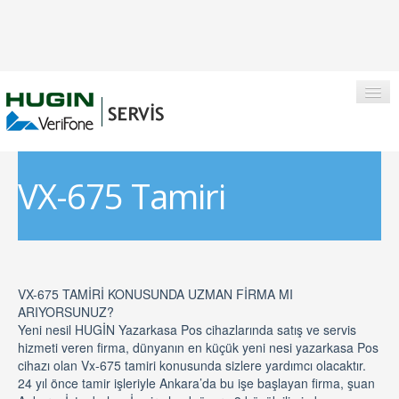
VX-675 Tamiri
ANASAYFA
HAKKIMIZDA
BIZDEN FOTOĞRAFLAR
VX-675 TAMİRİ KONUSUNDA UZMAN FİRMA MI
ANKARA İLETIŞIM
ARIYORSUNUZ?
Yeni nesil HUGİN Yazarkasa Pos cihazlarında satış ve servis
hizmeti veren firma, dünyanın en küçük yeni nesi yazarkasa Pos
cihazı olan Vx-675 tamiri konusunda sizlere yardımcı olacaktır.
24 yıl önce tamir işleriyle Ankara’da bu işe başlayan firma, şuan